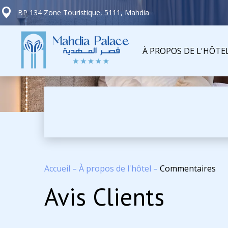
BP 134 Zone Touristique, 5111, Mahdia
À PROPOS DE L'HÔTE
Accueil
–
À propos de l'hôtel
–
Commentaires
Avis Clients