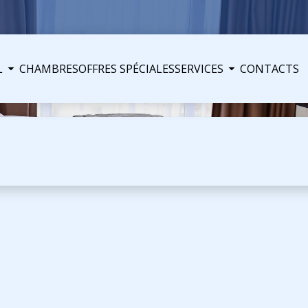
L
CHAMBRES
OFFRES SPÉCIALES
SERVICES
CONTACTS