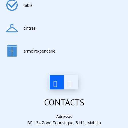
table
cintres
armoire-penderie
CONTACTS
Adresse:
BP 134 Zone Touristique, 5111, Mahdia