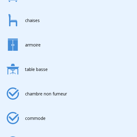
chaises
armoire
table basse
chambre non fumeur
commode