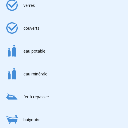
verres
couverts
eau potable
eau minérale
fer à repasser
baignoire