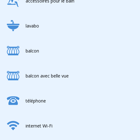
accessoires pour le bain
lavabo
balcon
balcon avec belle vue
téléphone
internet Wi-Fi