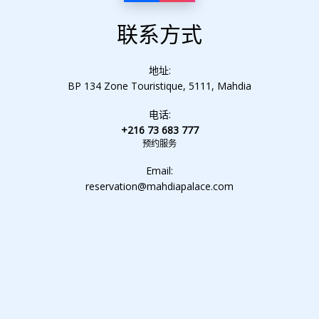
联系方式
地址:
BP 134 Zone Touristique, 5111, Mahdia
电话:
+216 73 683 777
预约服务
Email:
reservation@mahdiapalace.com