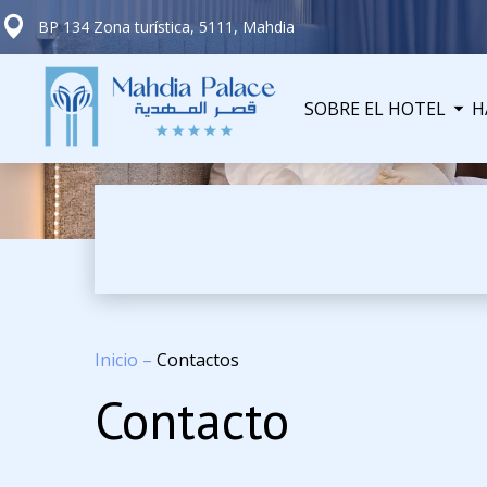
BP 134 Zona turística, 5111, Mahdia
SOBRE EL HOTEL
H
Inicio
–
Contactos
Contacto