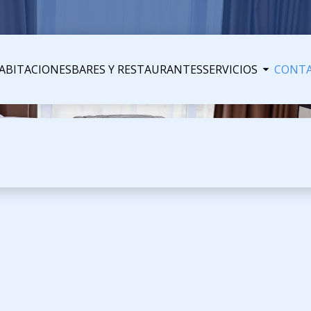
ABITACIONES
BARES Y RESTAURANTES
SERVICIOS
CONT