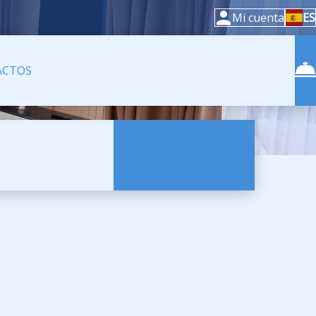
Mi cuenta
ES
ACTOS