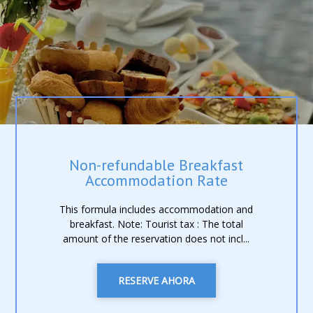
Non-refundable Breakfast
Accommodation Rate
This formula includes accommodation and
breakfast. Note: Tourist tax : The total
amount of the reservation does not incl...
RESERVE AHORA