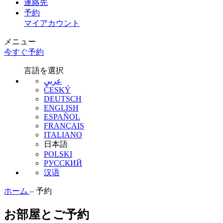
連絡先
予約
マイアカウント
メニュー
今すぐ予約
言語を選択
عربي
ČESKÝ
DEUTSCH
ENGLISH
ESPAÑOL
FRANÇAIS
ITALIANO
日本語
POLSKI
РУССКИЙ
汉语
ホーム
–
予約
お部屋とご予約