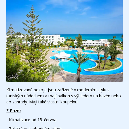
Klimatizované pokoje jsou zařízené v moderním stylu s
tuniským nádechem a mají balkon s výhledem na bazén nebo
do zahrady. Mají také vlastní koupelnu.
* Pozn.:
- Klimatizace od 15. června.
- Zakázáno svobodným lidem.