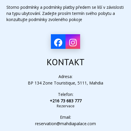
Storno podmínky a podmínky platby předem se liší v závislosti
na typu ubytování. Zadejte prosím termín svého pobytu a
konzultujte podmínky zvoleného pokoje
KONTAKT
Adresa:
BP 134 Zone Touristique, 5111, Mahdia
Telefon:
+216 73 683 777
Rezervace
Email:
reservation@mahdiapalace.com