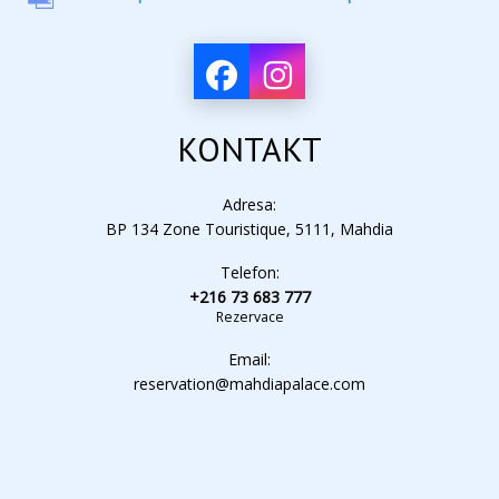
KONTAKT
Adresa:
BP 134 Zone Touristique, 5111, Mahdia
Telefon:
+216 73 683 777
Rezervace
Email:
reservation@mahdiapalace.com