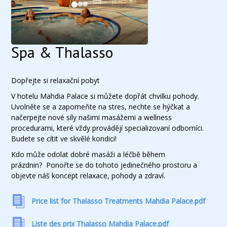
Spa & Thalasso
Dopřejte si relaxační pobyt
V hotelu Mahdia Palace si můžete dopřát chvilku pohody.
Uvolněte se a zapomeňte na stres, nechte se hýčkat a
načerpejte nové síly našimi masážemi a wellness
procedurami, které vždy provádějí specializovaní odborníci.
Budete se cítit ve skvělé kondici!
Kdo může odolat dobré masáži a léčbě během
prázdnin? Ponořte se do tohoto jedinečného prostoru a
objevte náš koncept relaxace, pohody a zdraví.
Price list for Thalasso Treatments Mahdia Palace.pdf
Liste des prix Thalasso Mahdia Palace.pdf