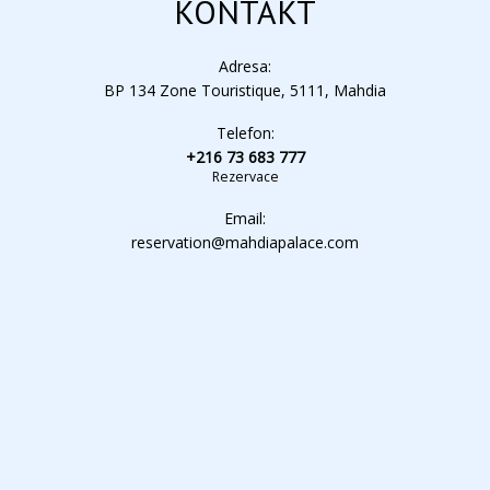
KONTAKT
Adresa:
BP 134 Zone Touristique, 5111, Mahdia
Telefon:
+216 73 683 777
Rezervace
Email:
reservation@mahdiapalace.com