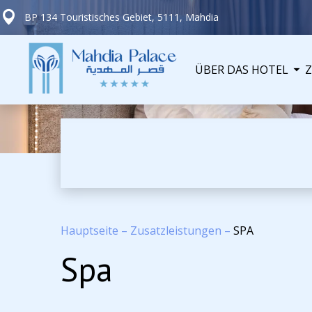
BP 134 Touristisches Gebiet, 5111, Mahdia
ÜBER DAS HOTEL
Hauptseite
–
Zusatzleistungen
–
SPA
Spa