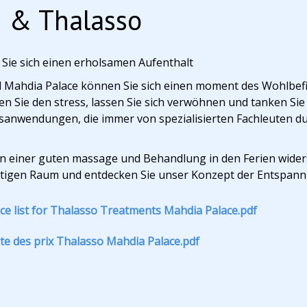
 & Thalasso
Sie sich einen erholsamen Aufenthalt
l Mahdia Palace können Sie sich einen moment des Wohlbef
en Sie den stress, lassen Sie sich verwöhnen und tanken S
sanwendungen, die immer von spezialisierten Fachleuten du
n einer guten massage und Behandlung in den Ferien widers
rtigen Raum und entdecken Sie unser Konzept der Entspann
ice list for Thalasso Treatments Mahdia Palace.pdf
ste des prix Thalasso Mahdia Palace.pdf