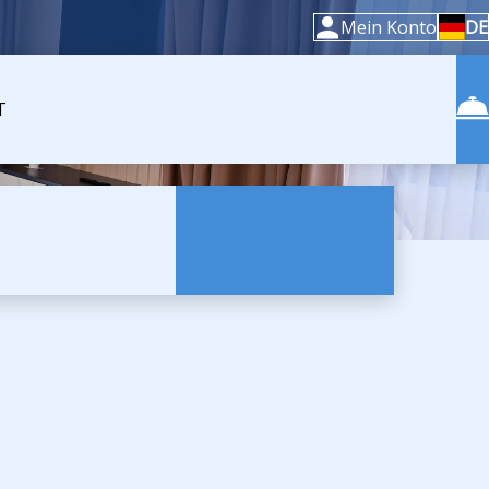
Mein Konto
DE
T