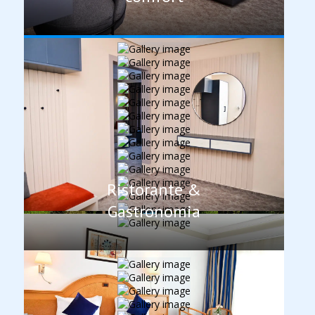
Ristorante &
Gastronomia