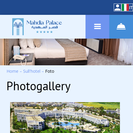
IT
Home
–
Sull'hotel
–
Foto
Photogallery