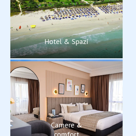
Hotel & Spazi
Camere &
comfort