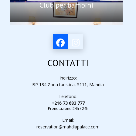
Club per bambini
CONTATTI
Indirizzo:
BP 134 Zona turistica, 5111, Mahdia
Telefono:
+216 73 683 777
Prenotazione 24h / 24h
Email:
reservation@mahdiapalace.com