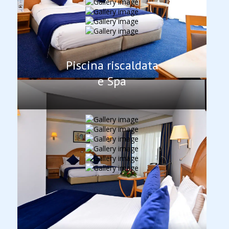
Piscina riscaldata
e Spa