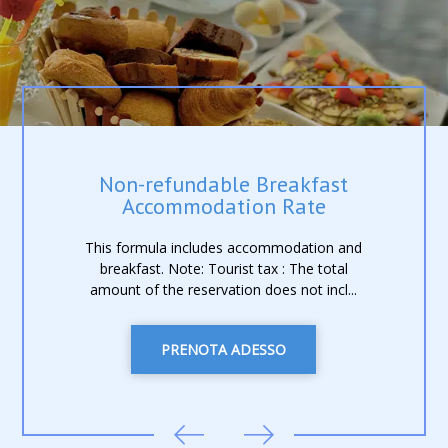
Non-refundable Breakfast
Accommodation Rate
This formula includes accommodation and
breakfast. Note: Tourist tax : The total
amount of the reservation does not incl...
PRENOTA ADESSO