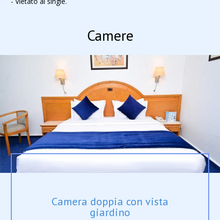
- Vietato ai single.
Camere
Camera doppia con vista
giardino