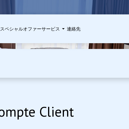
スペシャルオファー
サービス
連絡先
Compte Client