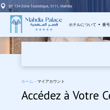
BP 134 Zone Touristique, 5111, Mahdia
ホテルについて
番号
ホーム
–
マイアカウント
Accédez à Votre 