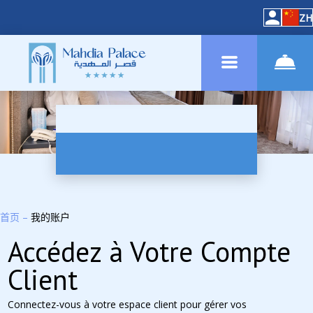
ZH
首页
–
我的账户
Accédez à Votre Compte
Client
Connectez-vous à votre espace client pour gérer vos