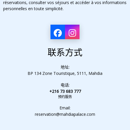
réservations, consulter vos séjours et accéder à vos informations
personnelles en toute simplicité.
联系方式
地址:
BP 134 Zone Touristique, 5111, Mahdia
电话:
+216 73 683 777
预约服务
Email:
reservation@mahdiapalace.com