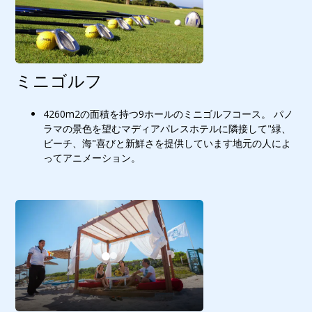
ミニゴルフ
4260m2の面積を持つ9ホールのミニゴルフコース。 パノ
ラマの景色を望むマディアパレスホテルに隣接して"緑、
ビーチ、海"喜びと新鮮さを提供しています地元の人によ
ってアニメーション。