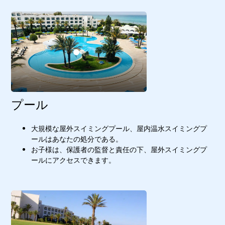
プール
大規模な屋外スイミングプール、屋内温水スイミングプ
ールはあなたの処分である。
お子様は、保護者の監督と責任の下、屋外スイミングプ
ールにアクセスできます。