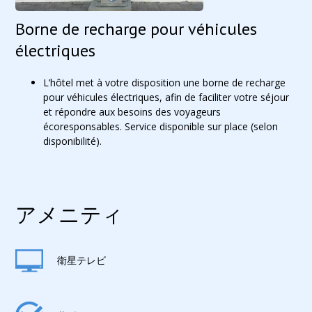
Borne de recharge pour véhicules
électriques
L’hôtel met à votre disposition une borne de recharge
pour véhicules électriques, afin de faciliter votre séjour
et répondre aux besoins des voyageurs
écoresponsables. Service disponible sur place (selon
disponibilité).
アメニティ
衛星テレビ