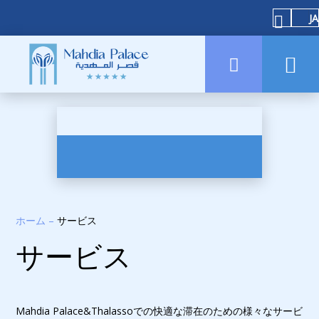
JA
ホーム
–
サービス
サービス
Mahdia Palace&Thalassoでの快適な滞在のための様々なサービ