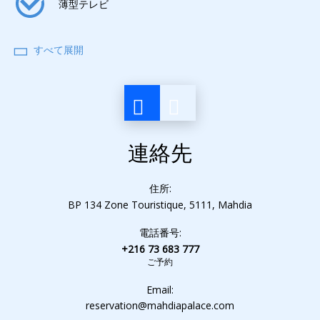
薄型テレビ
すべて展開
ヘアドライヤー
エアコン
連絡先
電子ロック
住所:
BP 134 Zone Touristique, 5111, Mahdia
目覚まし時計
電話番号:
+216 73 683 777
ご予約
ミニ冷蔵庫
Email:
reservation@mahdiapalace.com