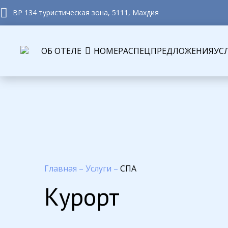
BP 134 туристическая зона, 5111, Махдия
ОБ ОТЕЛЕ
НОМЕРА
СПЕЦПРЕДЛОЖЕНИЯ
УС
Главная
–
Услуги
–
СПА
Курорт