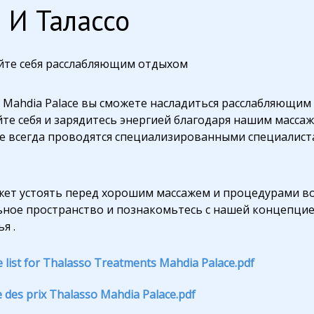
 И Талассо
йте себя расслабляющим отдыхом
 Mahdia Palace вы сможете насладиться расслабляющим о
йте себя и зарядитесь энергией благодаря нашим масс
е всегда проводятся специализированными специалиста
жет устоять перед хорошим массажем и процедурами во 
ьное пространство и познакомьтесь с нашей концепцие
я .
e list for Thalasso Treatments Mahdia Palace.pdf
e des prix Thalasso Mahdia Palace.pdf