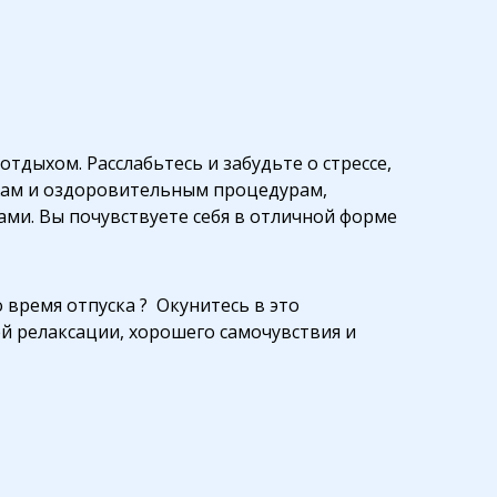
тдыхом. Расслабьтесь и забудьте о стрессе,
ажам и оздоровительным процедурам,
ми. Вы почувствуете себя в отличной форме
время отпуска ? Окунитесь в это
й релаксации, хорошего самочувствия и