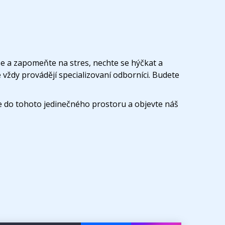
se a zapomeňte na stres, nechte se hýčkat a
vždy provádějí specializovaní odborníci. Budete
 do tohoto jedinečného prostoru a objevte náš