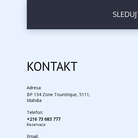
SLEDUJ
KONTAKT
Adresa:
BP 134 Zone Touristique, 5111,
Mahdia
Telefon:
+216 73 683 777
Rezervace
Email: