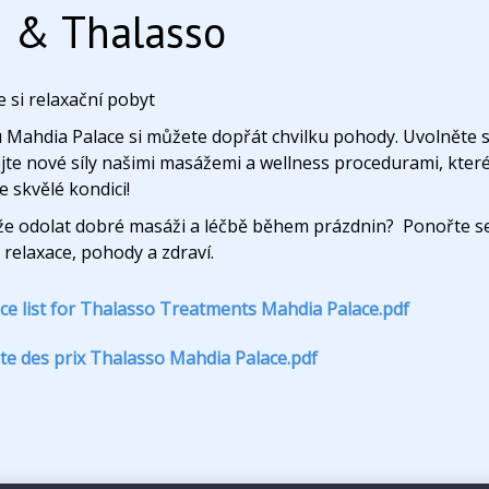
 & Thalasso
 si relaxační pobyt
u Mahdia Palace si můžete dopřát chvilku pohody. Uvolněte 
te nové síly našimi masážemi a wellness procedurami, které 
ve skvělé kondici!
e odolat dobré masáži a léčbě během prázdnin? Ponořte se
relaxace, pohody a zdraví.
ice list for Thalasso Treatments Mahdia Palace.pdf
ste des prix Thalasso Mahdia Palace.pdf