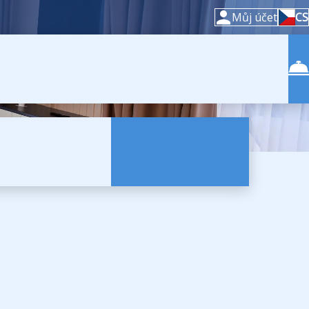
Můj účet
CS