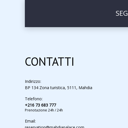
SEG
CONTATTI
Indirizzo:
BP 134 Zona turistica, 5111, Mahdia
Telefono:
+216 73 683 777
Prenotazione 24h / 24h
Email:
reservation@mahdiapalace.com