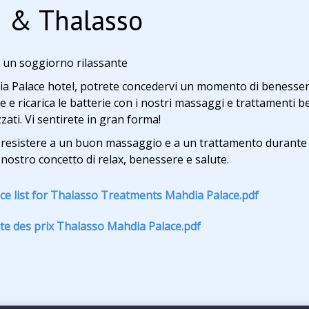
 & Thalasso
i un soggiorno rilassante
a Palace hotel, potrete concedervi un momento di benessere. R
e e ricarica le batterie con i nostri massaggi e trattamenti 
zzati. Vi sentirete in gran forma!
 resistere a un buon massaggio e a un trattamento durante 
l nostro concetto di relax, benessere e salute.
ice list for Thalasso Treatments Mahdia Palace.pdf
ste des prix Thalasso Mahdia Palace.pdf