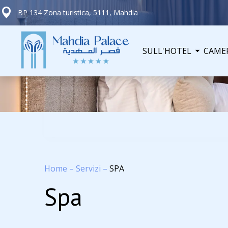
BP 134 Zona turistica, 5111, Mahdia
SULL'HOTEL
CAME
Home
–
Servizi
–
SPA
Spa