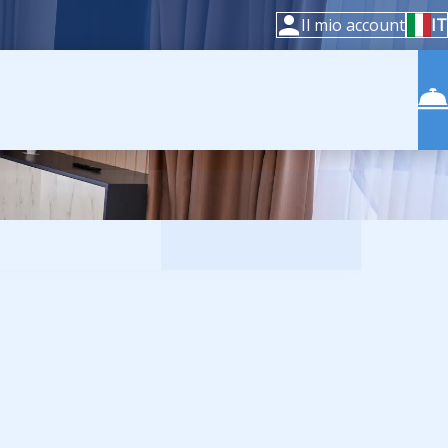
Il mio account
IT