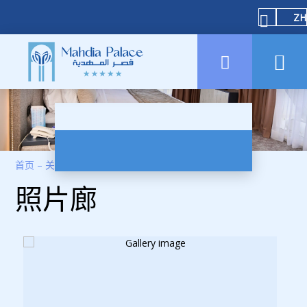
ZH
首页
–
关于酒店
–
图片集
照片廊