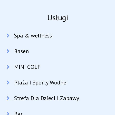
Usługi
Spa & wellness
Basen
MINI GOLF
Plaża I Sporty Wodne
Strefa Dla Dzieci I Zabawy
Bar