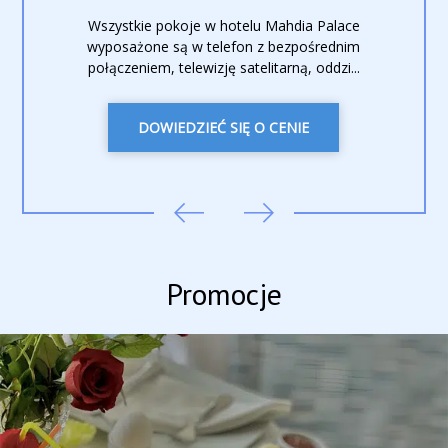
Wszystkie pokoje w hotelu Mahdia Palace
wyposażone są w telefon z bezpośrednim
połączeniem, telewizję satelitarną, oddzi...
DOWIEDZIEĆ SIĘ O CENIE
Promocje