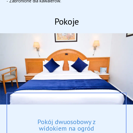
- Zabronione dla kawalerów.
Pokoje
Pokój dwuosobowy z
widokiem na ogród