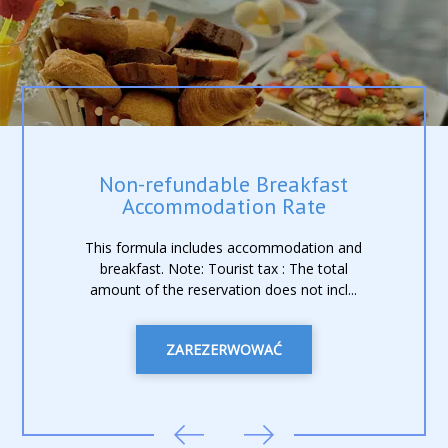
Non-refundable Breakfast
Accommodation Rate
This formula includes accommodation and
breakfast. Note: Tourist tax : The total
amount of the reservation does not incl...
ZAREZERWOWAĆ