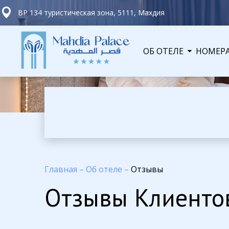
BP 134 туристическая зона, 5111, Махдия
ОБ ОТЕЛЕ
НОМЕР
Главная
–
Об отеле
–
Отзывы
Отзывы Клиенто