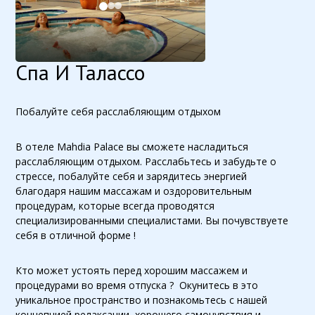
Спа И Талассо
Побалуйте себя расслабляющим отдыхом
В отеле Mahdia Palace вы сможете насладиться
расслабляющим отдыхом. Расслабьтесь и забудьте о
стрессе, побалуйте себя и зарядитесь энергией
благодаря нашим массажам и оздоровительным
процедурам, которые всегда проводятся
специализированными специалистами. Вы почувствуете
себя в отличной форме !
Кто может устоять перед хорошим массажем и
процедурами во время отпуска ? Окунитесь в это
уникальное пространство и познакомьтесь с нашей
концепцией релаксации, хорошего самочувствия и