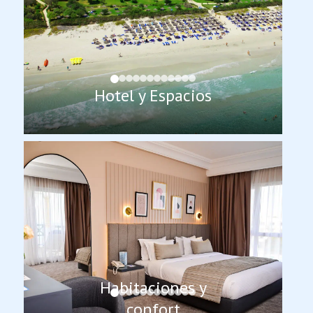
Hotel y Espacios
Habitaciones y
confort