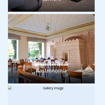
Restaurante &
Gastronomía