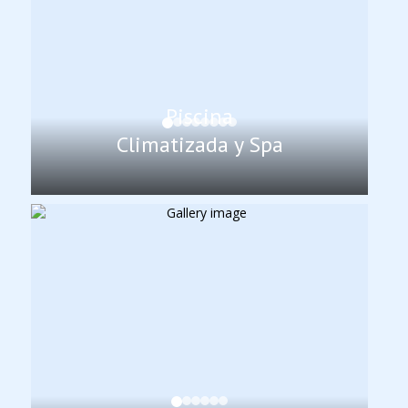
Piscina
Climatizada y Spa