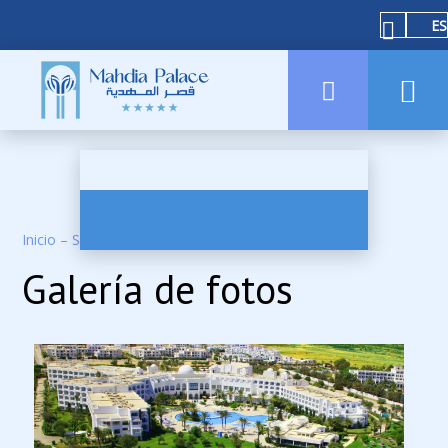
ES
Inicio
–
Sobre el hotel
–
Fotos
Galería de fotos