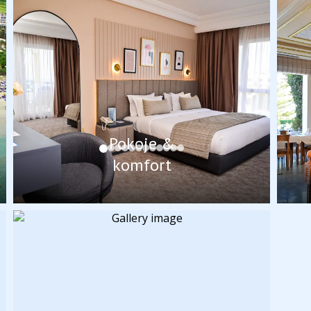
Pokoje &
komfort