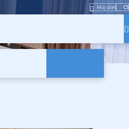
Můj účet
CS