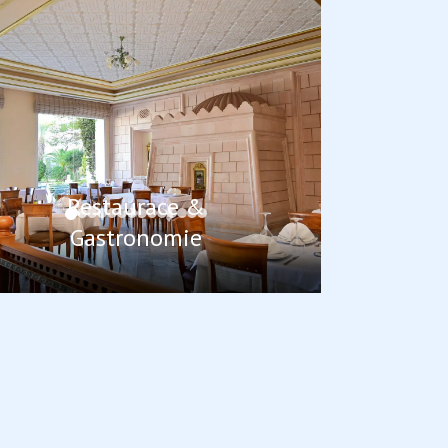
Restaurace &
Gastronomie