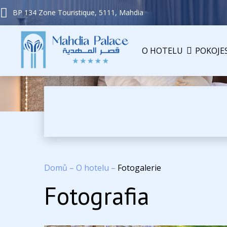
BP 134 Zone Touristique, 5111, Mahdia
O HOTELU
POKOJE
Domů
–
O hotelu
–
Fotogalerie
Fotografia