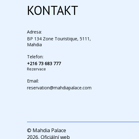
KONTAKT
Adresa:
BP 134 Zone Touristique, 5111,
Mahdia
Telefon:
+216 73 683 777
Rezervace
Email:
reservation@mahdiapalace.com
© Mahdia Palace
2026, Oficiální web