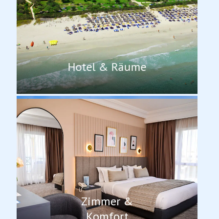
Hotel & Räume
Zimmer &
Komfort