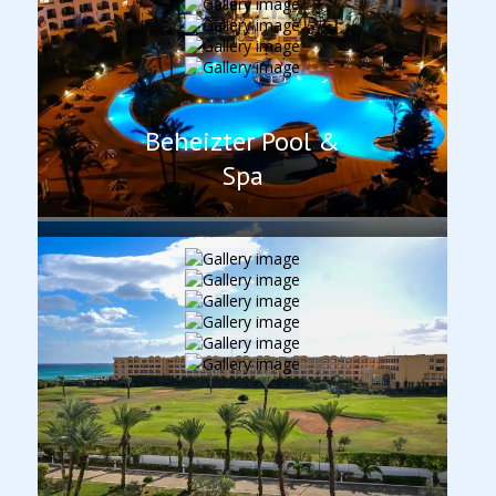
Beheizter Pool &
Spa