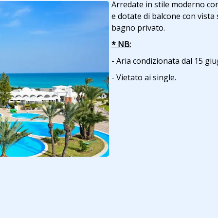
Arredate in stile moderno con
e dotate di balcone con vista 
bagno privato.
* NB:
- Aria condizionata dal 15 gi
- Vietato ai single.