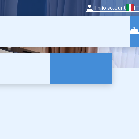
Il mio account
IT