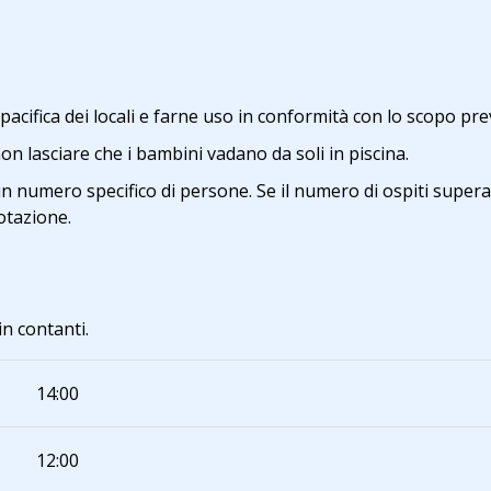
a pacifica dei locali e farne uso in conformità con lo scopo pre
non lasciare che i bambini vadano da soli in piscina.
n numero specifico di persone. Se il numero di ospiti supera
notazione.
n contanti.
14:00
12:00