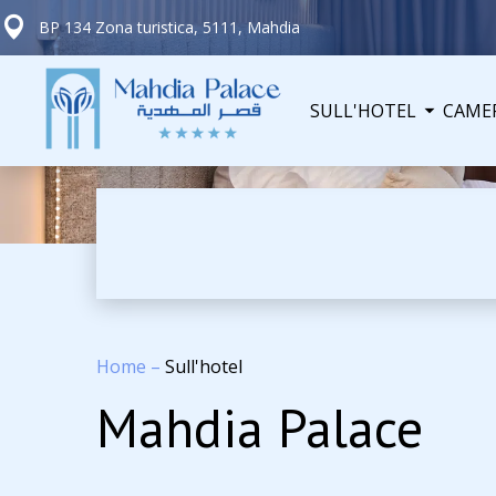
BP 134 Zona turistica, 5111, Mahdia
SULL'HOTEL
CAME
Home
–
Sull'hotel
Mahdia Palace