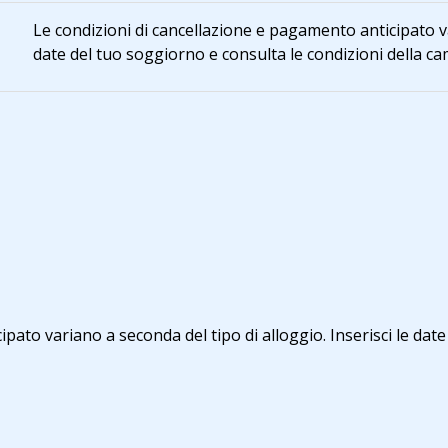
Le condizioni di cancellazione e pagamento anticipato var
date del tuo soggiorno e consulta le condizioni della ca
i
pato variano a seconda del tipo di alloggio. Inserisci le date