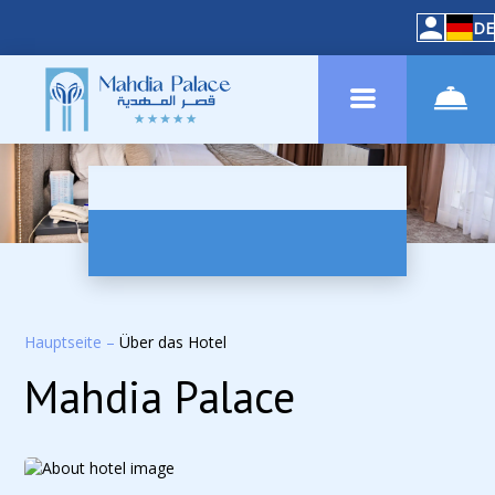
DE
Hauptseite
–
Über das Hotel
Mahdia Palace