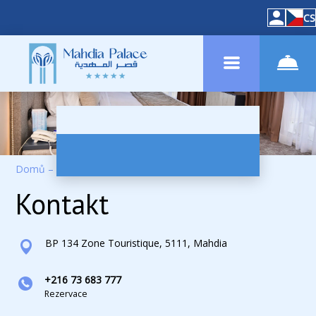
CS
Domů
–
Kontakty
Kontakt
BP 134 Zone Touristique, 5111, Mahdia
+216 73 683 777
Rezervace