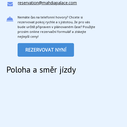
reservation@mahdiapalace.com
Nemáte čas na telefonní hovory? Chcete si
rezervovat pokoj rychle a s jistotou, že pro vás
bude určitě připraven v plánovaném čase? Použijte
prosím online rezervační formulář a získejte
nejlepší ceny!
REZERVOVAT NYNÍ
Poloha a směr jízdy