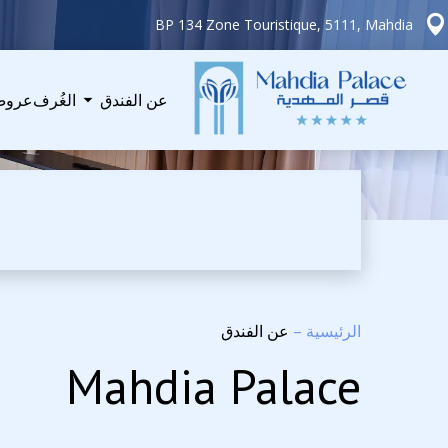
BP 134 Zone Touristique, 5111, Mahdia
عن الفندق
الغُرف
عروض
الرئيسية
–
عن الفندق
Mahdia Palace