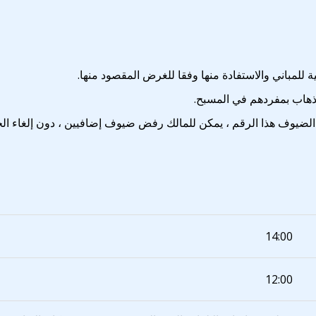
 للمباني والاستفادة منها وفقا للغرض المقصود منها.
لذهاب بمفردهم في المسبح.
 الضيوف هذا الرقم ، يمكن للمالك رفض ضيوف إضافيين ، دون إلغاء الح
14:00
12:00