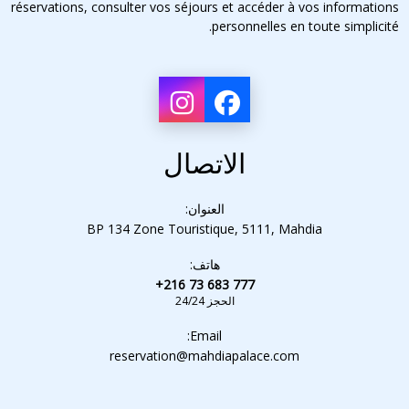
réservations, consulter vos séjours et accéder à vos informations
personnelles en toute simplicité.
الاتصال
العنوان:
BP 134 Zone Touristique, 5111, Mahdia
هاتف:
+216 73 683 777
الحجز 24/24
Email:
reservation@mahdiapalace.com