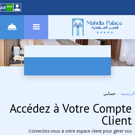
AR
الرئيسية
–
حسابي
Accédez à Votre Compte
Client
Connectez-vous à votre espace client pour gérer vos