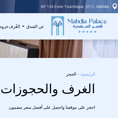
BP 134 Zone Touristique, 5111, Mahdia
عن الفندق
الغُرف
عروض
الرئيسية
–
الحجز
الغرف والحجوزات
احجز على موقعنا واحصل على أفضل سعر مضمون