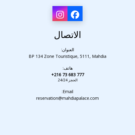
مكيف هواء
الاتصال
أقفال إلكترونية
العنوان:
BP 134 Zone Touristique, 5111, Mahdia
هاتف:
منبه
+216 73 683 777
الحجز 24/24
Email:
ثلاجة صغيرة
reservation@mahdiapalace.com
دش