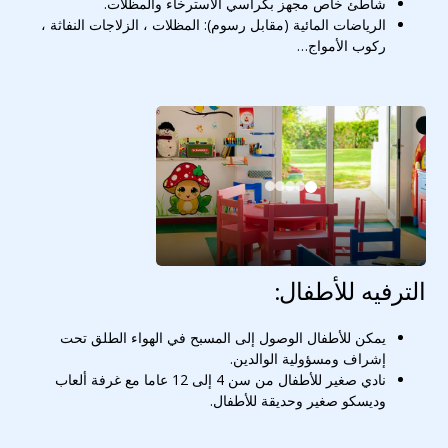
شاطئ خاص مجهز بكراسي الاسترخاء والمظلات.
الرياضات المائية (مقابل رسوم): المظلات ، الزلاجات النفاثة ،
ركوب الأمواج…
الترفيه للأطفال:
يمكن للأطفال الوصول إلى المسبح في الهواء الطلق تحت
إشراف ومسؤولية الوالدين.
نادي صغير للأطفال من سن 4 إلى 12 عاما مع غرفة ألعاب
وديسكو صغير وحديقة للأطفال.