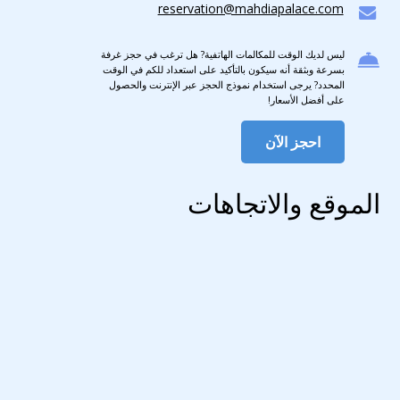
reservation@mahdiapalace.com
ليس لديك الوقت للمكالمات الهاتفية? هل ترغب في حجز غرفة
بسرعة وبثقة أنه سيكون بالتأكيد على استعداد للكم في الوقت
المحدد? يرجى استخدام نموذج الحجز عبر الإنترنت والحصول
على أفضل الأسعار!
احجز الآن
الموقع والاتجاهات