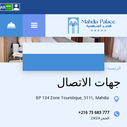
AR
الرئيسية
–
الاتصال
جهات الاتصال
BP 134 Zone Touristique, 5111, Mahdia
+216 73 683 777
الحجز 24/24