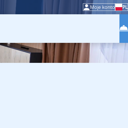
Moje konto
PL