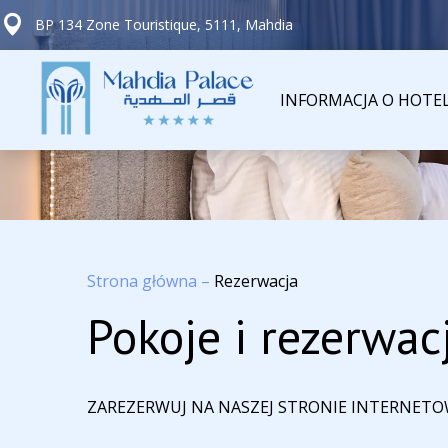
BP 134 Zone Touristique, 5111, Mahdia
INFORMACJA O HOTE
Strona główna
–
Rezerwacja
Pokoje i rezerwac
ZAREZERWUJ NA NASZEJ STRONIE INTERNETO