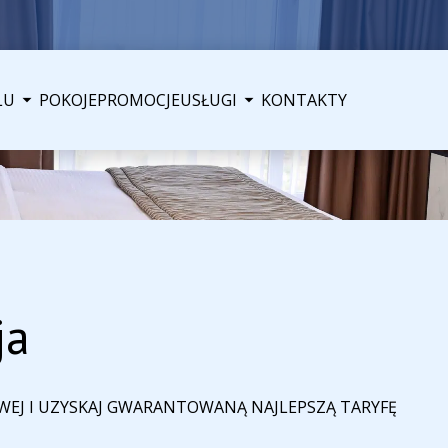
LU
POKOJE
PROMOCJE
USŁUGI
KONTAKTY
ja
WEJ I UZYSKAJ GWARANTOWANĄ NAJLEPSZĄ TARYFĘ