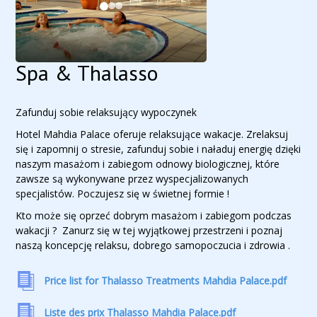
Spa & Thalasso
Zafunduj sobie relaksujący wypoczynek
Hotel Mahdia Palace oferuje relaksujące wakacje. Zrelaksuj
się i zapomnij o stresie, zafunduj sobie i naładuj energię dzięki
naszym masażom i zabiegom odnowy biologicznej, które
zawsze są wykonywane przez wyspecjalizowanych
specjalistów. Poczujesz się w świetnej formie !
Kto może się oprzeć dobrym masażom i zabiegom podczas
wakacji ? Zanurz się w tej wyjątkowej przestrzeni i poznaj
naszą koncepcję relaksu, dobrego samopoczucia i zdrowia .
Price list for Thalasso Treatments Mahdia Palace.pdf
Liste des prix Thalasso Mahdia Palace.pdf