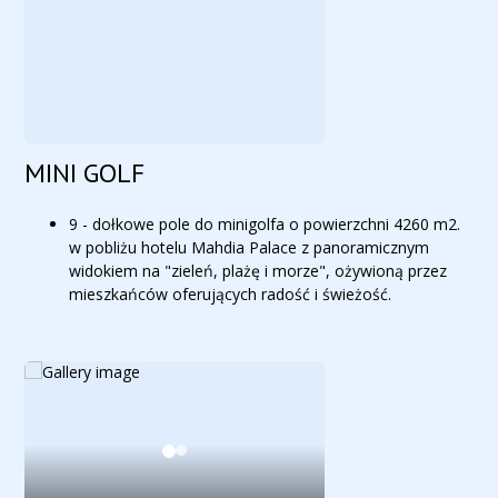
MINI GOLF
9 - dołkowe pole do minigolfa o powierzchni 4260 m2.
w pobliżu hotelu Mahdia Palace z panoramicznym
widokiem na "zieleń, plażę i morze", ożywioną przez
mieszkańców oferujących radość i świeżość.