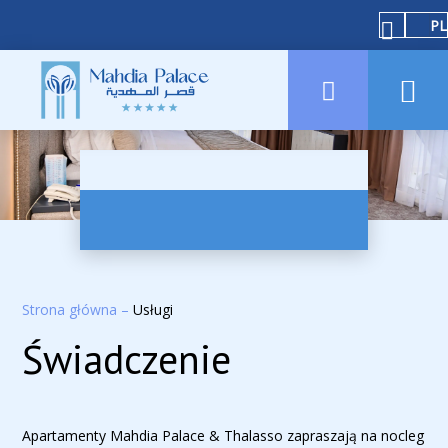
PL
Strona główna
–
Usługi
Świadczenie
Apartamenty Mahdia Palace & Thalasso zapraszają na nocleg