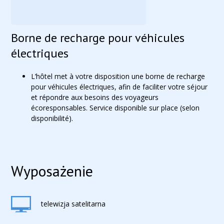
Borne de recharge pour véhicules
électriques
L’hôtel met à votre disposition une borne de recharge
pour véhicules électriques, afin de faciliter votre séjour
et répondre aux besoins des voyageurs
écoresponsables. Service disponible sur place (selon
disponibilité).
Wyposażenie
telewizja satelitarna